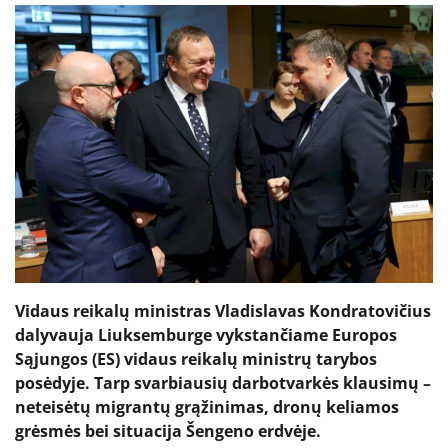
Vidaus reikalų ministras Vladislavas Kondratovičius
dalyvauja Liuksemburge vykstančiame Europos
Sąjungos (ES) vidaus reikalų ministrų tarybos
posėdyje. Tarp svarbiausių darbotvarkės klausimų –
neteisėtų migrantų grąžinimas, dronų keliamos
grėsmės bei situacija Šengeno erdvėje.