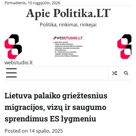
Skip
Pirmadienis, 10 rugpjūčio, 2026
Apie Politika.LT
to
content
Politika, rinkimai, rinkejai
webstudio.lt
Lietuva palaiko griežtesnius
migracijos, vizų ir saugumo
sprendimus ES lygmeniu
Posted on
14 spalio, 2025