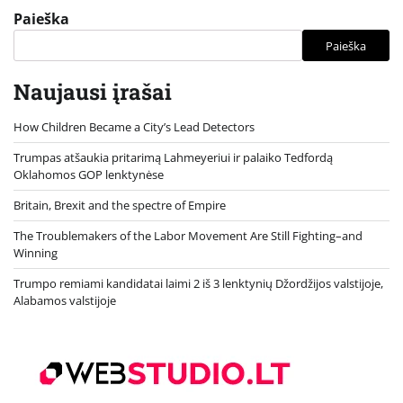
Paieška
Paieška
Naujausi įrašai
How Children Became a City’s Lead Detectors
Trumpas atšaukia pritarimą Lahmeyeriui ir palaiko Tedfordą
Oklahomos GOP lenktynėse
Britain, Brexit and the spectre of Empire
The Troublemakers of the Labor Movement Are Still Fighting–and
Winning
Trumpo remiami kandidatai laimi 2 iš 3 lenktynių Džordžijos valstijoje,
Alabamos valstijoje