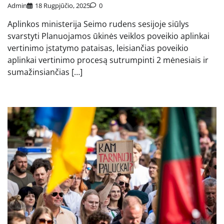
Admin
18 Rugpjūčio, 2025
0
Aplinkos ministerija Seimo rudens sesijoje siūlys
svarstyti Planuojamos ūkinės veiklos poveikio aplinkai
vertinimo įstatymo pataisas, leisiančias poveikio
aplinkai vertinimo procesą sutrumpinti 2 mėnesiais ir
sumažinsiančias […]