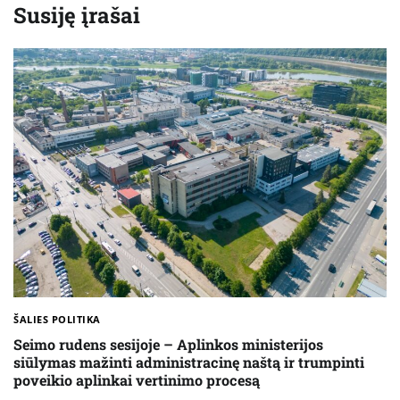
Susiję įrašai
ŠALIES POLITIKA
Seimo rudens sesijoje – Aplinkos ministerijos
siūlymas mažinti administracinę naštą ir trumpinti
poveikio aplinkai vertinimo procesą