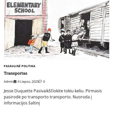
PASAULINĖ POLITIKA
Transportas
Admin
9 Liepos, 2025
0
Jesse Duquette Pasivaikščiokite tokiu keliu. Pirmasis
pasirodė po transporto transporto. Nuoroda į
informacijos šaltinį