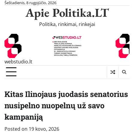
Skip
Šeštadienis, 8 rugpjūčio, 2026
Apie Politika.LT
to
content
Politika, rinkimai, rinkejai
webstudio.lt
Kitas Ilinojaus juodasis senatorius
nusipelno nuopelnų už savo
kampaniją
Posted on
19 kovo, 2026