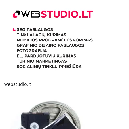
webstudio.lt