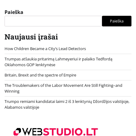
Paieška
Paieška
Naujausi įrašai
How Children Became a City’s Lead Detectors
Trumpas atšaukia pritarimą Lahmeyeriui ir palaiko Tedfordą
Oklahomos GOP lenktynėse
Britain, Brexit and the spectre of Empire
The Troublemakers of the Labor Movement Are Still Fighting–and
Winning
Trumpo remiami kandidatai laimi 2 iš 3 lenktynių Džordžijos valstijoje,
Alabamos valstijoje