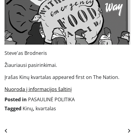
Steve'as Brodneris
Žiauriausi pasirinkimai.
Įrašas Kinų kvartalas appeared first on The Nation.
Nuoroda į informacijos šaltinį
Posted in
PASAULINĖ POLITIKA
Tagged
Kinų
,
kvartalas
Navigacija