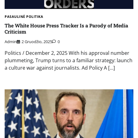
PASAULINĖ POLITIKA
The White House Press Tracker Is a Parody of Media
Criticism
Admin
2 Gruodžio, 2025
0
Politics / December 2, 2025 With his approval number
plummeting, Trump turns to a familiar strategy: launch
a culture war against journalists. Ad Policy A […]