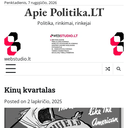
Skip
Penktadienis, 7 rugpjūčio, 2026
Apie Politika.LT
to
content
Politika, rinkimai, rinkejai
webstudio.lt
Kinų kvartalas
Posted on
2 lapkričio, 2025