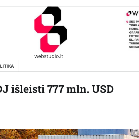
webstudio.lt
LITIKA
J išleisti 777 mln. USD