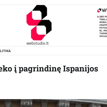
webstudio.lt
LITIKA
eko į pagrindinę Ispanijos