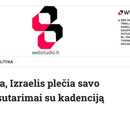
webstudio.lt
LITIKA
a, Izraelis plečia savo
utarimai su kadenciją