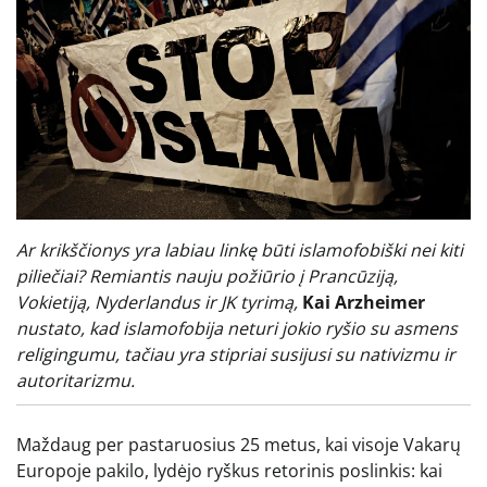
Ar krikščionys yra labiau linkę būti islamofobiški nei kiti
piliečiai? Remiantis nauju požiūrio į Prancūziją,
Vokietiją, Nyderlandus ir JK tyrimą,
Kai Arzheimer
nustato, kad islamofobija neturi jokio ryšio su asmens
religingumu, tačiau yra stipriai susijusi su nativizmu ir
autoritarizmu.
Maždaug per pastaruosius 25 metus, kai visoje Vakarų
Europoje pakilo, lydėjo ryškus retorinis poslinkis: kai