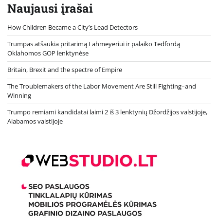
Naujausi įrašai
How Children Became a City’s Lead Detectors
Trumpas atšaukia pritarimą Lahmeyeriui ir palaiko Tedfordą
Oklahomos GOP lenktynėse
Britain, Brexit and the spectre of Empire
The Troublemakers of the Labor Movement Are Still Fighting–and
Winning
Trumpo remiami kandidatai laimi 2 iš 3 lenktynių Džordžijos valstijoje,
Alabamos valstijoje