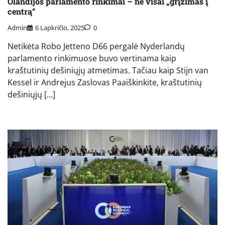
Olandijos parlamento rinkimai – ne visai „grįžimas į
centrą“
Admin
6 Lapkričio, 2025
0
Netikėta Robo Jetteno D66 pergalė Nyderlandų
parlamento rinkimuose buvo vertinama kaip
kraštutinių dešiniųjų atmetimas. Tačiau kaip Stijn van
Kessel ir Andrejus Zaslovas Paaiškinkite, kraštutinių
dešiniųjų […]