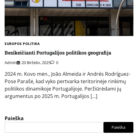
EUROPOS POLITIKA
Besikeičianti Portugalijos politikos geografija
Admin
20 Birželio, 2025
0
2024 m. Kovo mėn., João Almeida ir Andrés Rodríguez-
Pose Parašė, kad vyko pertvarka teritorinėje rinkimų
politikos dinamikoje Portugalijoje. Peržiūrėdami jų
argumentus po 2025 m. Portugalijos […]
Paieška
Paieška