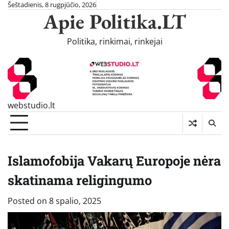
Skip
Šeštadienis, 8 rugpjūčio, 2026
Apie Politika.LT
to
content
Politika, rinkimai, rinkejai
webstudio.lt
Islamofobija Vakarų Europoje nėra
skatinama religingumo
Posted on
8 spalio, 2025