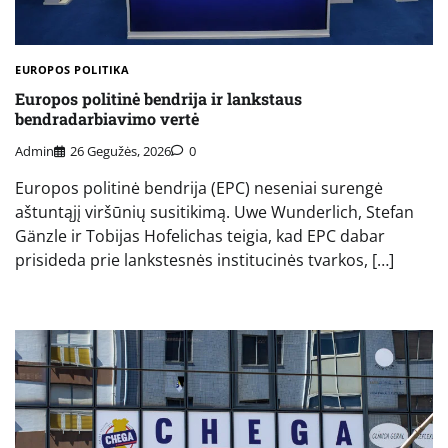
EUROPOS POLITIKA
Europos politinė bendrija ir lankstaus
bendradarbiavimo vertė
Admin
26 Gegužės, 2026
0
Europos politinė bendrija (EPC) neseniai surengė
aštuntąjį viršūnių susitikimą. Uwe Wunderlich, Stefan
Gänzle ir Tobijas Hofelichas teigia, kad EPC dabar
prisideda prie lankstesnės institucinės tvarkos, […]