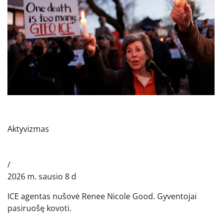
Aktyvizmas
/
2026 m. sausio 8 d
ICE agentas nušovė Renee Nicole Good. Gyventojai
pasiruošę kovoti.