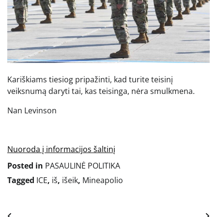
Kariškiams tiesiog pripažinti, kad turite teisinį
veiksnumą daryti tai, kas teisinga, nėra smulkmena.
Nan Levinson
Nuoroda į informacijos šaltinį
Posted in
PASAULINĖ POLITIKA
Tagged
ICE
,
iš
,
išeik
,
Mineapolio