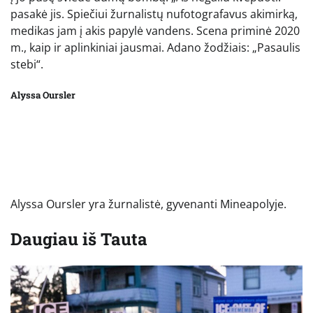
pasakė jis. Spiečiui žurnalistų nufotografavus akimirką,
medikas jam į akis papylė vandens. Scena priminė 2020
m., kaip ir aplinkiniai jausmai. Adano žodžiais: „Pasaulis
stebi“.
Alyssa Oursler
Alyssa Oursler yra žurnalistė, gyvenanti Mineapolyje.
Daugiau iš
Tauta