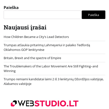
Paieška
Paieška
Naujausi įrašai
How Children Became a City’s Lead Detectors
Trumpas atšaukia pritarimą Lahmeyeriui ir palaiko Tedfordą
Oklahomos GOP lenktynėse
Britain, Brexit and the spectre of Empire
The Troublemakers of the Labor Movement Are Still Fighting–and
Winning
Trumpo remiami kandidatai laimi 2 iš 3 lenktynių Džordžijos valstijoje,
Alabamos valstijoje