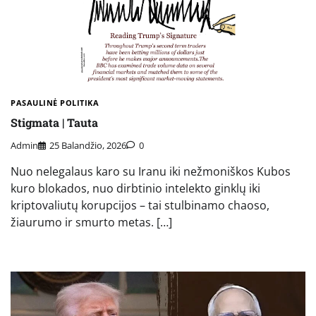
PASAULINĖ POLITIKA
Stigmata | Tauta
Admin
25 Balandžio, 2026
0
Nuo nelegalaus karo su Iranu iki nežmoniškos Kubos
kuro blokados, nuo dirbtinio intelekto ginklų iki
kriptovaliutų korupcijos – tai stulbinamo chaoso,
žiaurumo ir smurto metas. […]