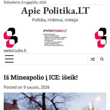
Skip
Šeštadienis, 8 rugpjūčio, 2026
Apie Politika.LT
to
content
Politika, rinkimai, rinkejai
webstudio.lt
Iš Mineapolio į ICE: išeik!
Posted on
9 sausio, 2026