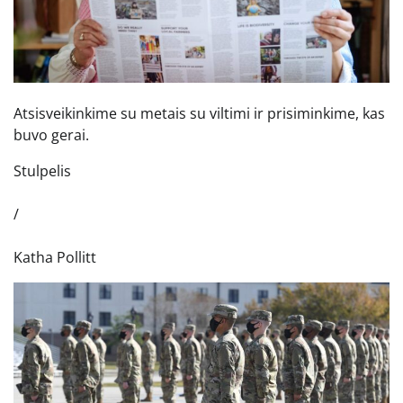
Atsisveikinkime su metais su viltimi ir prisiminkime, kas
buvo gerai.
Stulpelis
/
Katha Pollitt