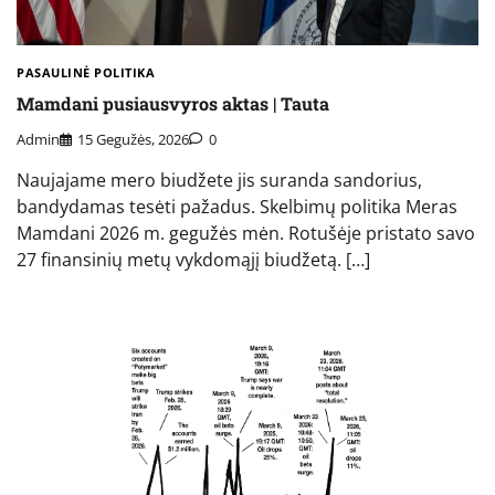
PASAULINĖ POLITIKA
Mamdani pusiausvyros aktas | Tauta
Admin
15 Gegužės, 2026
0
Naujajame mero biudžete jis suranda sandorius,
bandydamas tesėti pažadus. Skelbimų politika Meras
Mamdani 2026 m. gegužės mėn. Rotušėje pristato savo
27 finansinių metų vykdomąjį biudžetą. […]