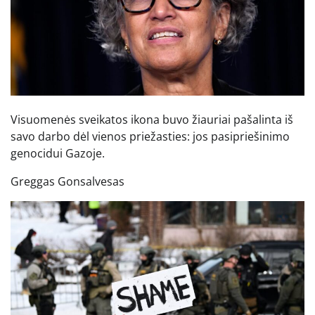
Visuomenės sveikatos ikona buvo žiauriai pašalinta iš
savo darbo dėl vienos priežasties: jos pasipriešinimo
genocidui Gazoje.
Greggas Gonsalvesas