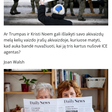
Ar Trumpas ir Kristi Noem gali išlaikyti savo akivaizdų
melą kelių vaizdo įrašų akivaizdoje, kuriuose matyti,
kad auka bandė nuvažiuoti, kai ją tris kartus nušovė ICE
agentas?
Joan Walsh