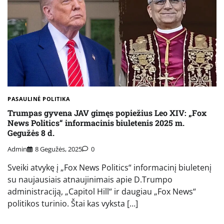
PASAULINĖ POLITIKA
Trumpas gyvena JAV gimęs popiežius Leo XIV: „Fox
News Politics“ informacinis biuletenis 2025 m.
Gegužės 8 d.
Admin
8 Gegužės, 2025
0
Sveiki atvykę į „Fox News Politics“ informacinį biuletenį
su naujausiais atnaujinimais apie D.Trumpo
administraciją, „Capitol Hill“ ir daugiau „Fox News“
politikos turinio. Štai kas vyksta […]