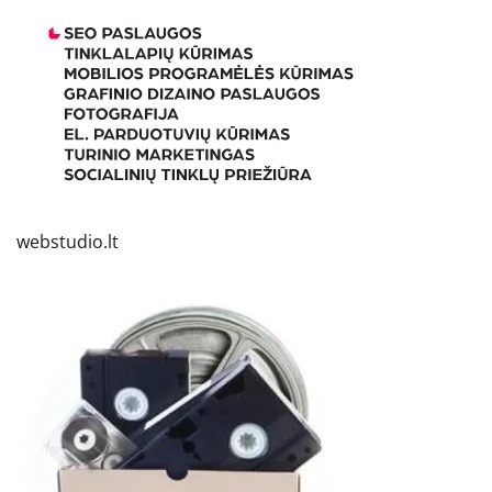
webstudio.lt