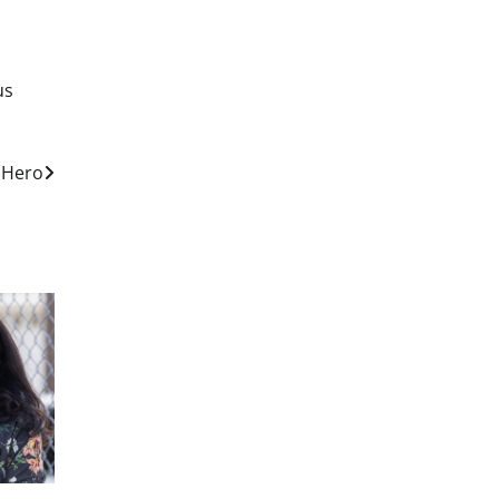
us
 Hero