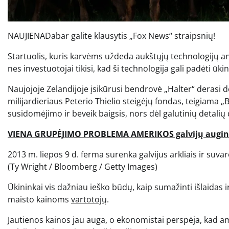
NAUJIENA
Dabar galite klausytis „Fox News“ straipsnių!
Startuolis, kuris karvėms uždeda aukštųjų technologijų ant
nes investuotojai tikisi, kad ši technologija gali padėti ū
Naujojoje Zelandijoje įsikūrusi bendrovė „Halter“ derasi
milijardieriaus Peterio Thielio steigėjų fondas, teigiama
susidomėjimo ir beveik baigsis, nors dėl galutinių detalių
VIENA GRUPĖJIMO PROBLEMA AMERIKOS galvijų augint
2013 m. liepos 9 d. ferma surenka galvijus arkliais ir suvar
(Ty Wright / Bloomberg / Getty Images)
Ūkininkai vis dažniau ieško būdų, kaip sumažinti išlaidas ir 
maisto kainoms
vartotojų
.
Jautienos kainos jau auga, o ekonomistai perspėja, kad am