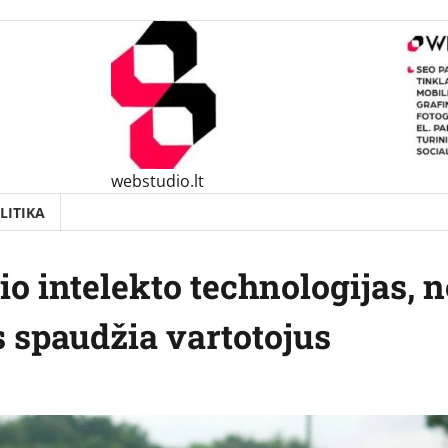
webstudio.lt
LITIKA
io intelekto technologijas, 
 spaudžia vartotojus