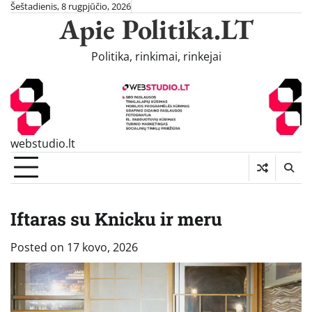
Skip
Šeštadienis, 8 rugpjūčio, 2026
Apie Politika.LT
to
content
Politika, rinkimai, rinkejai
webstudio.lt
Iftaras su Knicku ir meru
Posted on
17 kovo, 2026