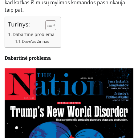
kad kažkas iš mūsų mylimos komandos pasninkauja
taip pat.
Turinys:
Dabartinė problema
Dave'as Zirinas
Dabartinė problema