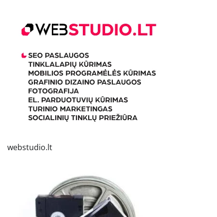
webstudio.lt