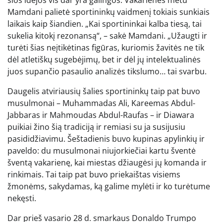
šios idėjos vis dar yra galingos. Vakarienės metu
Mamdani palietė sportininkų vaidmenį tokiais sunkiais
laikais kaip šiandien. „Kai sportininkai kalba tiesą, tai
sukelia kitokį rezonansą“, – sakė Mamdani. „Užaugti ir
turėti šias neįtikėtinas figūras, kuriomis žavitės ne tik
dėl atletiškų sugebėjimų, bet ir dėl jų intelektualinės
juos supančio pasaulio analizės tikslumo… tai svarbu.
Daugelis atviriausių šalies sportininkų taip pat buvo
musulmonai – Muhammadas Ali, Kareemas Abdul-
Jabbaras ir Mahmoudas Abdul-Raufas – ir Diawara
puikiai žino šią tradiciją ir remiasi su ja susijusiu
pasididžiavimu. Šeštadienis buvo kupinas apylinkių ir
paveldo: du musulmonai niujorkiečiai kartu šventė
šventą vakarienę, kai miestas džiaugėsi jų komanda ir
rinkimais. Tai taip pat buvo priekaištas visiems
žmonėms, sakydamas, ką galime mylėti ir ko turėtume
nekęsti.
Dar prieš vasario 28 d. smarkaus Donaldo Trumpo