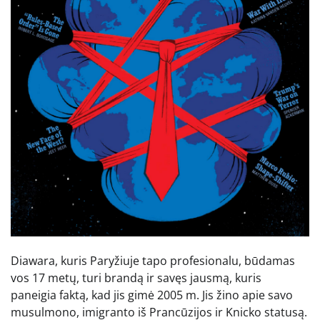
Diawara, kuris Paryžiuje tapo profesionalu, būdamas
vos 17 metų, turi brandą ir savęs jausmą, kuris
paneigia faktą, kad jis gimė 2005 m. Jis žino apie savo
musulmono, imigranto iš Prancūzijos ir Knicko statusą.