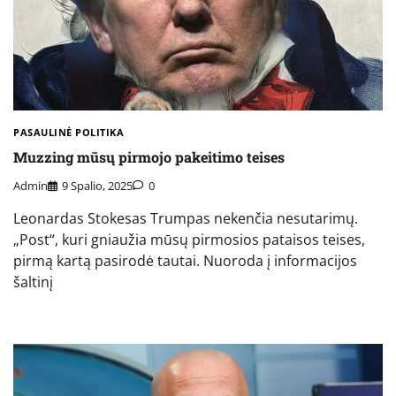
PASAULINĖ POLITIKA
Muzzing mūsų pirmojo pakeitimo teises
Admin
9 Spalio, 2025
0
Leonardas Stokesas Trumpas nekenčia nesutarimų.
„Post“, kuri gniaužia mūsų pirmosios pataisos teises,
pirmą kartą pasirodė tautai. Nuoroda į informacijos
šaltinį