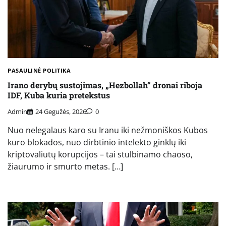
PASAULINĖ POLITIKA
Irano derybų sustojimas, „Hezbollah“ dronai riboja
IDF, Kuba kuria pretekstus
Admin
24 Gegužės, 2026
0
Nuo nelegalaus karo su Iranu iki nežmoniškos Kubos
kuro blokados, nuo dirbtinio intelekto ginklų iki
kriptovaliutų korupcijos – tai stulbinamo chaoso,
žiaurumo ir smurto metas. […]