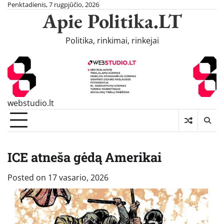
Skip
Penktadienis, 7 rugpjūčio, 2026
Apie Politika.LT
to
content
Politika, rinkimai, rinkejai
webstudio.lt
ICE atneša gėdą Amerikai
Posted on
17 vasario, 2026