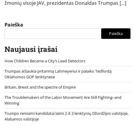
žmonių visoje JAV, prezidentas Donaldas Trumpas […]
Paieška
Paieška
Naujausi įrašai
How Children Became a City’s Lead Detectors
Trumpas atšaukia pritarimą Lahmeyeriui ir palaiko Tedfordą
Oklahomos GOP lenktynėse
Britain, Brexit and the spectre of Empire
The Troublemakers of the Labor Movement Are Still Fighting–and
Winning
Trumpo remiami kandidatai laimi 2 iš 3 lenktynių Džordžijos valstijoje,
Alabamos valstijoje