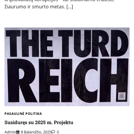
žiaurumo ir smurto metas. […]
PASAULINĖ POLITIKA
Susiduręs su 2025 m. Projektu
Admin
8 Balandžio, 2025
0