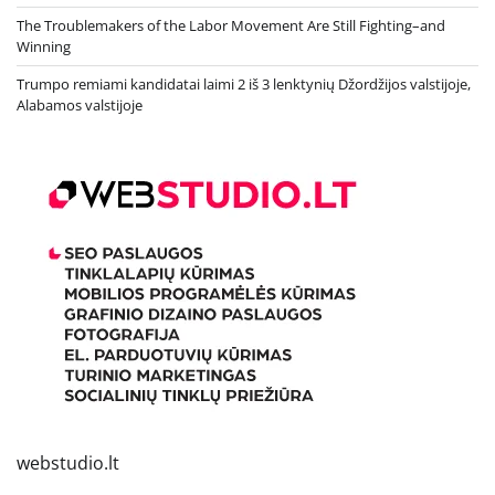
The Troublemakers of the Labor Movement Are Still Fighting–and
Winning
Trumpo remiami kandidatai laimi 2 iš 3 lenktynių Džordžijos valstijoje,
Alabamos valstijoje
webstudio.lt