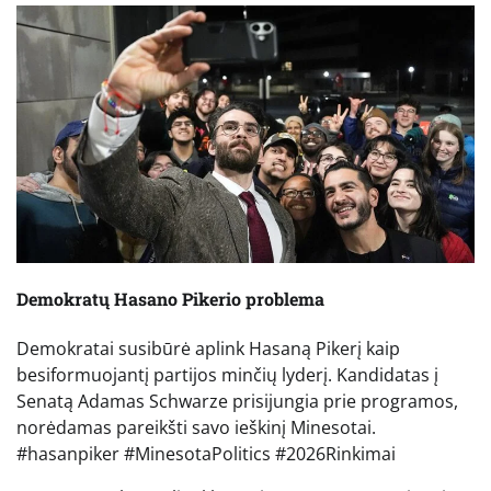
Demokratų Hasano Pikerio problema
Demokratai susibūrė aplink Hasaną Pikerį kaip
besiformuojantį partijos minčių lyderį. Kandidatas į
Senatą Adamas Schwarze prisijungia prie programos,
norėdamas pareikšti savo ieškinį Minesotai.
#hasanpiker #MinesotaPolitics #2026Rinkimai