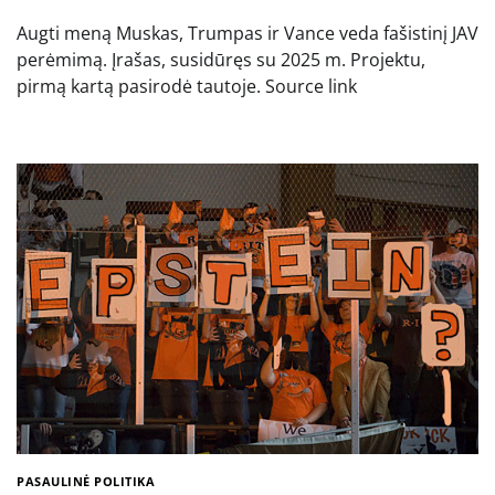
Augti meną Muskas, Trumpas ir Vance veda fašistinį JAV
perėmimą. Įrašas, susidūręs su 2025 m. Projektu,
pirmą kartą pasirodė tautoje. Source link
PASAULINĖ POLITIKA