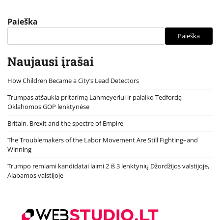
Paieška
Paieška
Naujausi įrašai
How Children Became a City’s Lead Detectors
Trumpas atšaukia pritarimą Lahmeyeriui ir palaiko Tedfordą
Oklahomos GOP lenktynėse
Britain, Brexit and the spectre of Empire
The Troublemakers of the Labor Movement Are Still Fighting–and
Winning
Trumpo remiami kandidatai laimi 2 iš 3 lenktynių Džordžijos valstijoje,
Alabamos valstijoje