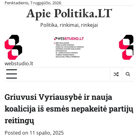
Skip
Penktadienis, 7 rugpjūčio, 2026
Apie Politika.LT
to
content
Politika, rinkimai, rinkejai
webstudio.lt
Griuvusi Vyriausybė ir nauja
koalicija iš esmės nepakeitė partijų
reitingų
Posted on
11 spalio, 2025