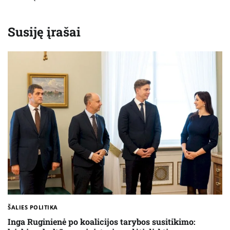
Susiję įrašai
ŠALIES POLITIKA
Inga Ruginienė po koalicijos tarybos susitikimo: