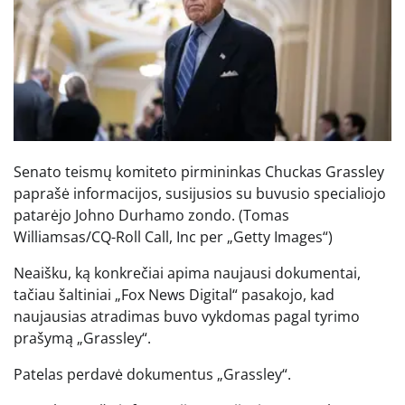
Senato teismų komiteto pirmininkas Chuckas Grassley
paprašė informacijos, susijusios su buvusio specialiojo
patarėjo Johno Durhamo zondo.
(Tomas
Williamsas/CQ-Roll Call, Inc per „Getty Images“)
Neaišku, ką konkrečiai apima naujausi dokumentai,
tačiau šaltiniai „Fox News Digital“ pasakojo, kad
naujausias atradimas buvo vykdomas pagal tyrimo
prašymą „Grassley“.
Patelas perdavė dokumentus „Grassley“.