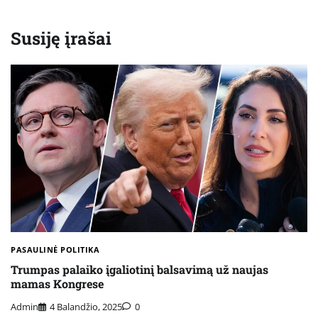
Susiję įrašai
PASAULINĖ POLITIKA
Trumpas palaiko įgaliotinį balsavimą už naujas
mamas Kongrese
Admin
4 Balandžio, 2025
0