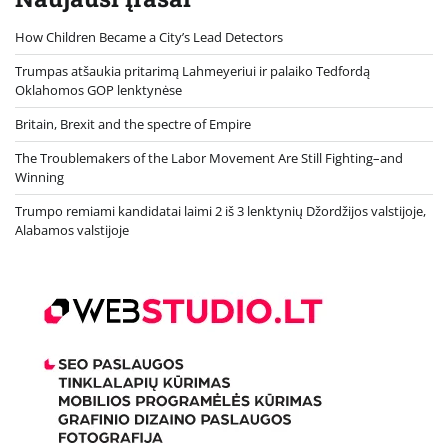
How Children Became a City’s Lead Detectors
Trumpas atšaukia pritarimą Lahmeyeriui ir palaiko Tedfordą
Oklahomos GOP lenktynėse
Britain, Brexit and the spectre of Empire
The Troublemakers of the Labor Movement Are Still Fighting–and
Winning
Trumpo remiami kandidatai laimi 2 iš 3 lenktynių Džordžijos valstijoje,
Alabamos valstijoje