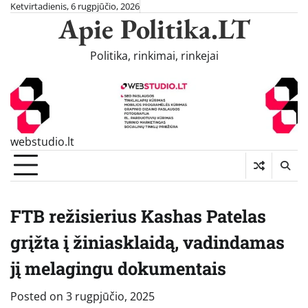
Skip
Ketvirtadienis, 6 rugpjūčio, 2026
Apie Politika.LT
to
content
Politika, rinkimai, rinkejai
webstudio.lt
FTB režisierius Kashas Patelas
grįžta į žiniasklaidą, vadindamas
jį melagingu dokumentais
Posted on
3 rugpjūčio, 2025