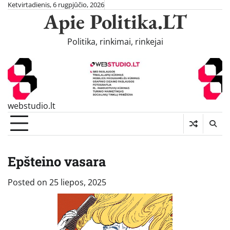
Skip
Ketvirtadienis, 6 rugpjūčio, 2026
Apie Politika.LT
to
content
Politika, rinkimai, rinkejai
webstudio.lt
Epšteino vasara
Posted on
25 liepos, 2025