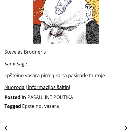
Steve'as Brodneris
Sami Sage.
Epšteino vasara pirmą kartą pasirodė tautoje.
Nuoroda į informacijos šaltinį
Posted in
PASAULINĖ POLITIKA
Tagged
Epsteino
,
vasara
Navigacija