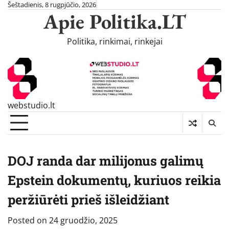
Skip
Šeštadienis, 8 rugpjūčio, 2026
Apie Politika.LT
to
content
Politika, rinkimai, rinkejai
webstudio.lt
DOJ randa dar milijonus galimų
Epstein dokumentų, kuriuos reikia
peržiūrėti prieš išleidžiant
Posted on
24 gruodžio, 2025