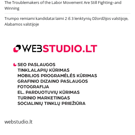
The Troublemakers of the Labor Movement Are Still Fighting–and
Winning
Trumpo remiami kandidatai laimi 2 iš 3 lenktynių Džordžijos valstijoje,
Alabamos valstijoje
webstudio.lt