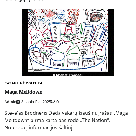
PASAULINĖ POLITIKA
Maga Meltdown
Admin
8 Lapkričio, 2025
0
Steve'as Brodneris Deda vakarų kiaušinį. Įrašas „Maga
Meltdown“ pirmą kartą pasirodė „The Nation“.
Nuoroda į informacijos šaltinį