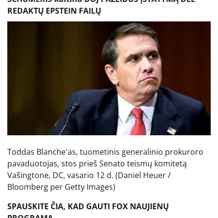
REDAKTŲ EPSTEIN FAILŲ
Toddas Blanche'as, tuometinis generalinio prokuroro
pavaduotojas, stos prieš Senato teismų komitetą
Vašingtone, DC, vasario 12 d.
(Daniel Heuer /
Bloomberg per Getty Images)
SPAUSKITE ČIA, KAD GAUTI FOX NAUJIENŲ
PROGRAMĄ