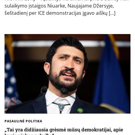
sulaikymo įstaigos Niuarke, Naujajame Džersyje,
šeštadienį per ICE demonstracijas įgavo aiškų […]
PASAULINĖ POLITIKA
„Tai yra didžiausia grėsmė mūsų demokratijai, apie