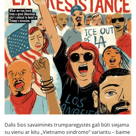
Dalis šios savaiminės trumparegystės gali būti siejama
su vienu ar kitu „Vietnamo sindromo“ variantu – baime