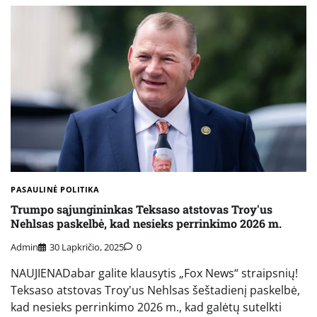
PASAULINĖ POLITIKA
Trumpo sąjungininkas Teksaso atstovas Troy'us
Nehlsas paskelbė, kad nesieks perrinkimo 2026 m.
Admin
30 Lapkričio, 2025
0
NAUJIENADabar galite klausytis „Fox News“ straipsnių!
Teksaso atstovas Troy'us Nehlsas šeštadienį paskelbė,
kad nesieks perrinkimo 2026 m., kad galėtų sutelkti