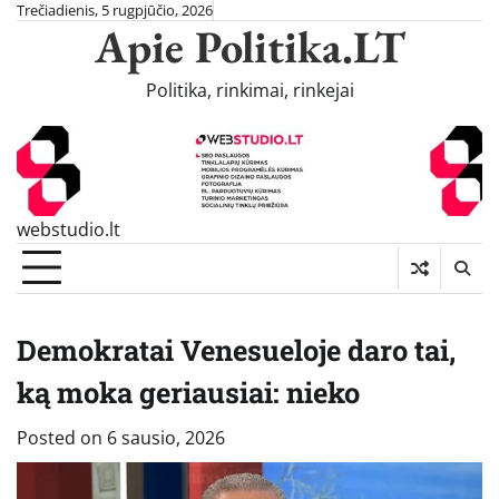
Skip
Trečiadienis, 5 rugpjūčio, 2026
Apie Politika.LT
to
content
Politika, rinkimai, rinkejai
webstudio.lt
Demokratai Venesueloje daro tai,
ką moka geriausiai: nieko
Posted on
6 sausio, 2026