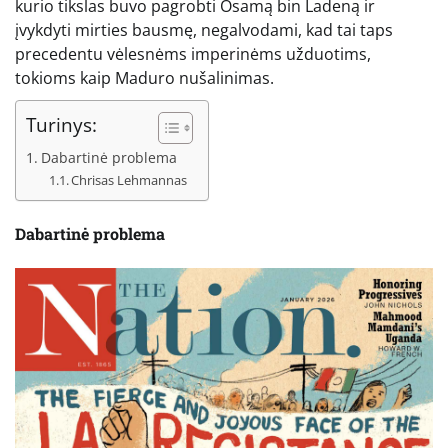
kurio tikslas buvo pagrobti Osamą bin Ladeną ir
įvykdyti mirties bausmę, negalvodami, kad tai taps
precedentu vėlesnėms imperinėms užduotims,
tokioms kaip Maduro nušalinimas.
Turinys:
Dabartinė problema
Chrisas Lehmannas
Dabartinė problema