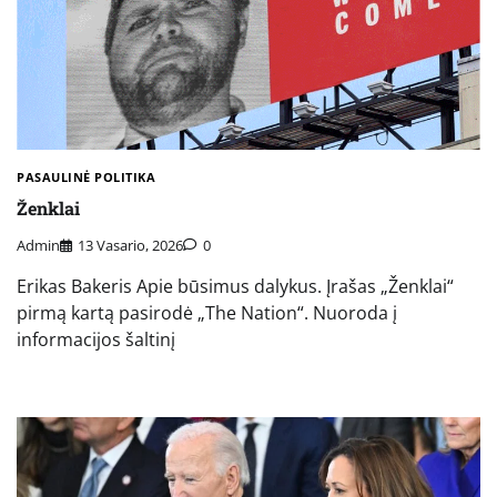
PASAULINĖ POLITIKA
Ženklai
Admin
13 Vasario, 2026
0
Erikas Bakeris Apie būsimus dalykus. Įrašas „Ženklai“
pirmą kartą pasirodė „The Nation“. Nuoroda į
informacijos šaltinį