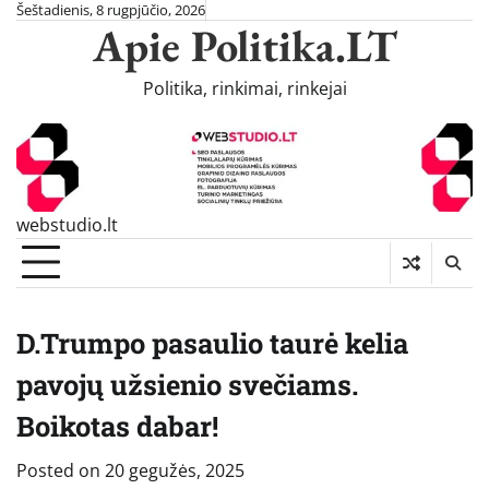
Skip
Šeštadienis, 8 rugpjūčio, 2026
Apie Politika.LT
to
content
Politika, rinkimai, rinkejai
webstudio.lt
D.Trumpo pasaulio taurė kelia
pavojų užsienio svečiams.
Boikotas dabar!
Posted on
20 gegužės, 2025