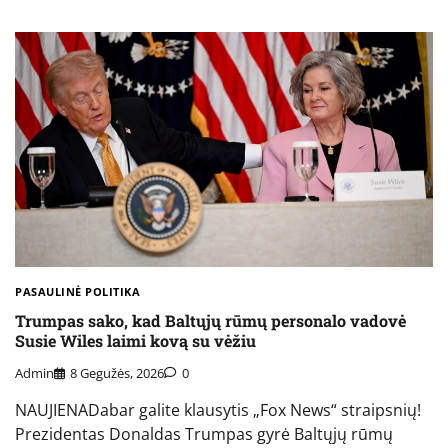
PASAULINĖ POLITIKA
Trumpas sako, kad Baltųjų rūmų personalo vadovė
Susie Wiles laimi kovą su vėžiu
Admin
8 Gegužės, 2026
0
NAUJIENADabar galite klausytis „Fox News“ straipsnių!
Prezidentas Donaldas Trumpas gyrė Baltųjų rūmų