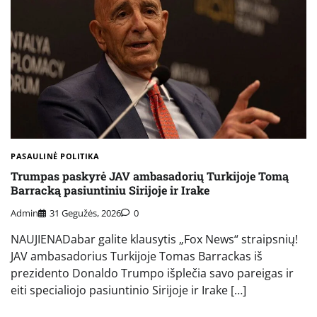
PASAULINĖ POLITIKA
Trumpas paskyrė JAV ambasadorių Turkijoje Tomą
Barracką pasiuntiniu Sirijoje ir Irake
Admin
31 Gegužės, 2026
0
NAUJIENADabar galite klausytis „Fox News“ straipsnių!
JAV ambasadorius Turkijoje Tomas Barrackas iš
prezidento Donaldo Trumpo išplečia savo pareigas ir
eiti specialiojo pasiuntinio Sirijoje ir Irake […]