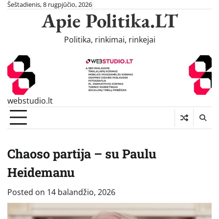
Skip
Šeštadienis, 8 rugpjūčio, 2026
Apie Politika.LT
to
content
Politika, rinkimai, rinkejai
webstudio.lt
Chaoso partija – su Paulu
Heidemanu
Posted on
14 balandžio, 2026