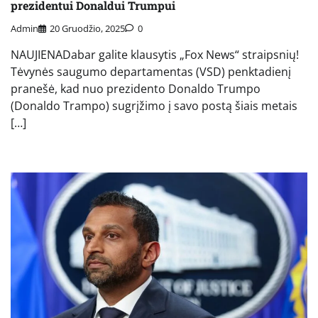
prezidentui Donaldui Trumpui
Admin
20 Gruodžio, 2025
0
NAUJIENADabar galite klausytis „Fox News“ straipsnių!
Tėvynės saugumo departamentas (VSD) penktadienį
pranešė, kad nuo prezidento Donaldo Trumpo
(Donaldo Trampo) sugrįžimo į savo postą šiais metais
[…]