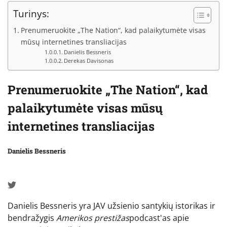
Turinys:
Prenumeruokite „The Nation“, kad palaikytumėte visas
mūsų internetines transliacijas
Danielis Bessneris
Derekas Davisonas
Prenumeruokite „The Nation“, kad
palaikytumėte visas mūsų
internetines transliacijas
Danielis Bessneris
Danielis Bessneris yra JAV užsienio santykių istorikas ir
bendražygis
Amerikos prestižas
podcast'as apie