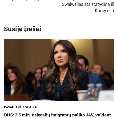
Swalwellas atsistatydina iš
Kongreso
Susiję įrašai
PASAULINĖ POLITIKA
DHS: 2,5 mln. nelegalių imigrantų paliko JAV, valdant