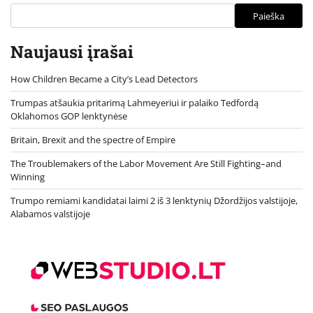
Paieška
Naujausi įrašai
How Children Became a City’s Lead Detectors
Trumpas atšaukia pritarimą Lahmeyeriui ir palaiko Tedfordą
Oklahomos GOP lenktynėse
Britain, Brexit and the spectre of Empire
The Troublemakers of the Labor Movement Are Still Fighting–and
Winning
Trumpo remiami kandidatai laimi 2 iš 3 lenktynių Džordžijos valstijoje,
Alabamos valstijoje