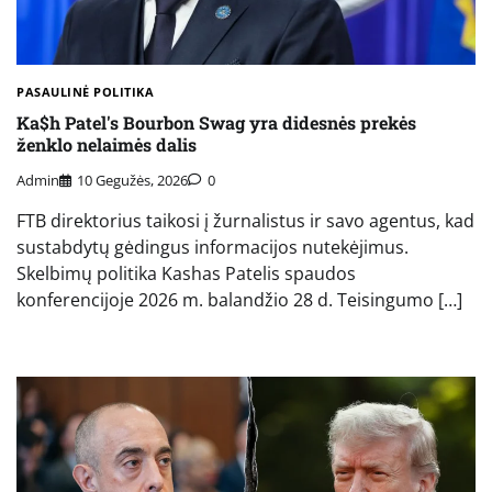
PASAULINĖ POLITIKA
Ka$h Patel's Bourbon Swag yra didesnės prekės
ženklo nelaimės dalis
Admin
10 Gegužės, 2026
0
FTB direktorius taikosi į žurnalistus ir savo agentus, kad
sustabdytų gėdingus informacijos nutekėjimus.
Skelbimų politika Kashas Patelis spaudos
konferencijoje 2026 m. balandžio 28 d. Teisingumo […]