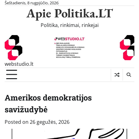
Skip
Šeštadienis, 8 rugpjūčio, 2026
Apie Politika.LT
to
content
Politika, rinkimai, rinkejai
webstudio.lt
Amerikos demokratijos
savižudybė
Posted on
26 gegužės, 2026