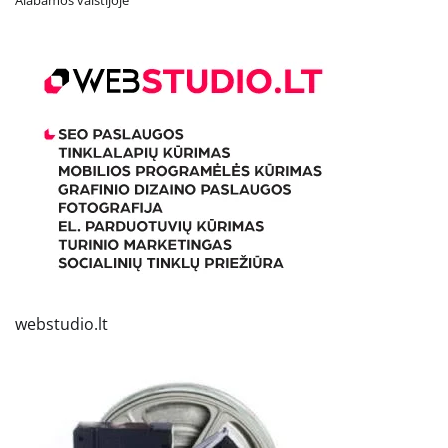
Alabamos valstijoje
webstudio.lt