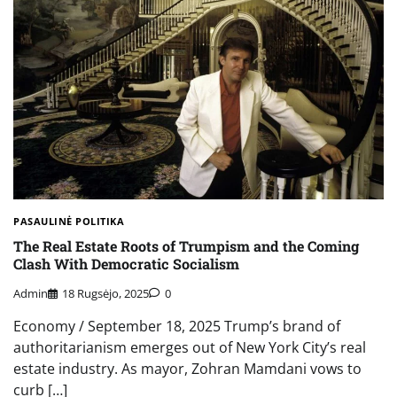
PASAULINĖ POLITIKA
The Real Estate Roots of Trumpism and the Coming
Clash With Democratic Socialism
Admin
18 Rugsėjo, 2025
0
Economy / September 18, 2025 Trump’s brand of
authoritarianism emerges out of New York City’s real
estate industry. As mayor, Zohran Mamdani vows to
curb […]