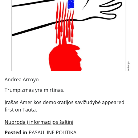
Andrea Arroyo
Trumpizmas yra mirtinas.
Įrašas Amerikos demokratijos savižudybė appeared
first on Tauta.
Nuoroda į informacijos šaltinį
Posted in
PASAULINĖ POLITIKA