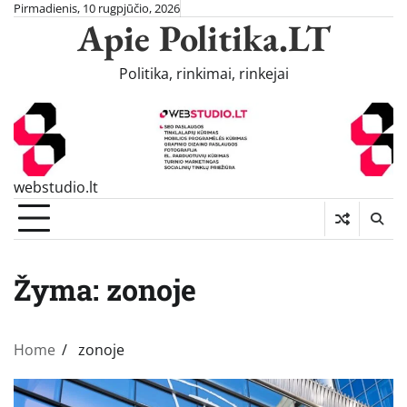
Skip
Pirmadienis, 10 rugpjūčio, 2026
Apie Politika.LT
to
content
Politika, rinkimai, rinkejai
webstudio.lt
Žyma:
zonoje
Home
zonoje