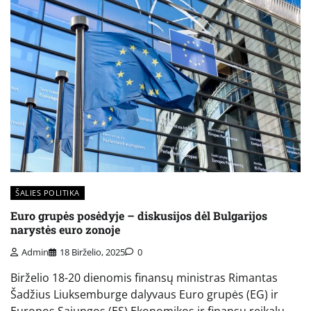
ŠALIES POLITIKA
Euro grupės posėdyje – diskusijos dėl Bulgarijos
narystės euro zonoje
Admin
18 Birželio, 2025
0
Birželio 18-20 dienomis finansų ministras Rimantas
Šadžius Liuksemburge dalyvaus Euro grupės (EG) ir