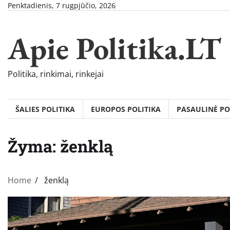
Skip
Penktadienis, 7 rugpjūčio, 2026
to
content
Apie Politika.LT
Politika, rinkimai, rinkejai
ŠALIES POLITIKA
EUROPOS POLITIKA
PASAULINĖ PO
Žyma:
ženklą
Home
ženklą