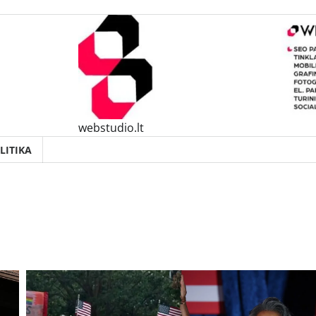
webstudio.lt
LITIKA