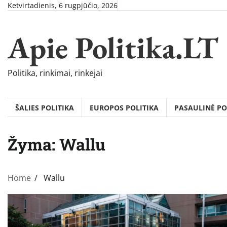
Skip
Ketvirtadienis, 6 rugpjūčio, 2026
to
content
Apie Politika.LT
Politika, rinkimai, rinkejai
ŠALIES POLITIKA
EUROPOS POLITIKA
PASAULINĖ PO
Žyma:
Wallu
Home
Wallu