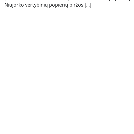
Niujorko vertybinių popierių biržos […]