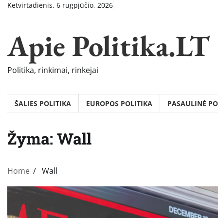
Skip
Ketvirtadienis, 6 rugpjūčio, 2026
to
content
Apie Politika.LT
Politika, rinkimai, rinkejai
ŠALIES POLITIKA
EUROPOS POLITIKA
PASAULINĖ PO
Žyma:
Wall
Home
Wall