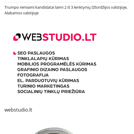
Trumpo remiami kandidatai laimi 2 iš 3 lenktynių Džordžijos valstijoje,
Alabamos valstijoje
webstudio.lt