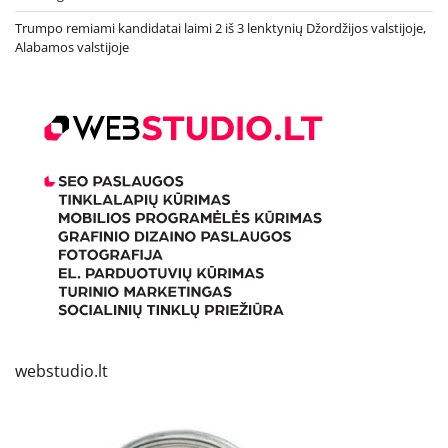
Trumpo remiami kandidatai laimi 2 iš 3 lenktynių Džordžijos valstijoje,
Alabamos valstijoje
webstudio.lt