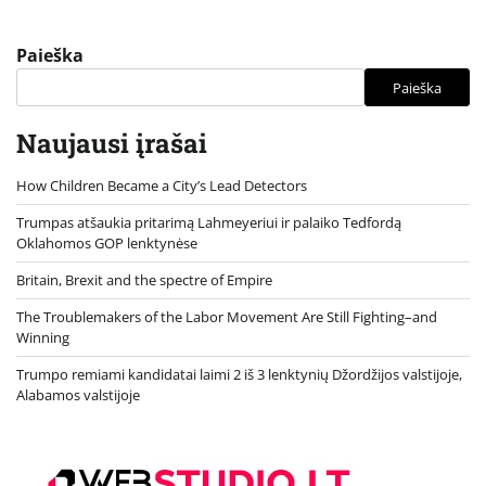
Paieška
Paieška
Naujausi įrašai
How Children Became a City’s Lead Detectors
Trumpas atšaukia pritarimą Lahmeyeriui ir palaiko Tedfordą
Oklahomos GOP lenktynėse
Britain, Brexit and the spectre of Empire
The Troublemakers of the Labor Movement Are Still Fighting–and
Winning
Trumpo remiami kandidatai laimi 2 iš 3 lenktynių Džordžijos valstijoje,
Alabamos valstijoje