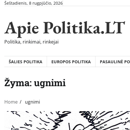
Skip
Šeštadienis, 8 rugpjūčio, 2026
to
content
Apie Politika.LT
Politika, rinkimai, rinkejai
ŠALIES POLITIKA
EUROPOS POLITIKA
PASAULINĖ PO
Žyma:
ugnimi
Home
ugnimi