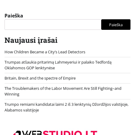
Paieška
Paieška
Naujausi įrašai
How Children Became a City’s Lead Detectors
Trumpas atšaukia pritarimą Lahmeyeriui ir palaiko Tedfordą
Oklahomos GOP lenktynėse
Britain, Brexit and the spectre of Empire
The Troublemakers of the Labor Movement Are Still Fighting–and
Winning
Trumpo remiami kandidatai laimi 2 iš 3 lenktynių Džordžijos valstijoje,
Alabamos valstijoje