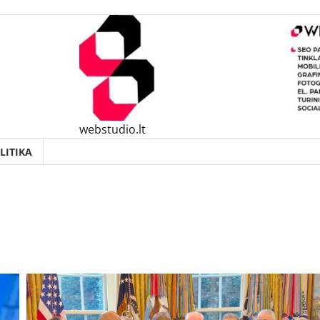
webstudio.lt
LITIKA