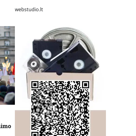
webstudio.lt
inimo