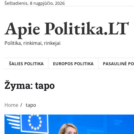
Skip
Šeštadienis, 8 rugpjūčio, 2026
to
content
Apie Politika.LT
Politika, rinkimai, rinkejai
ŠALIES POLITIKA
EUROPOS POLITIKA
PASAULINĖ PO
Žyma:
tapo
Home
tapo