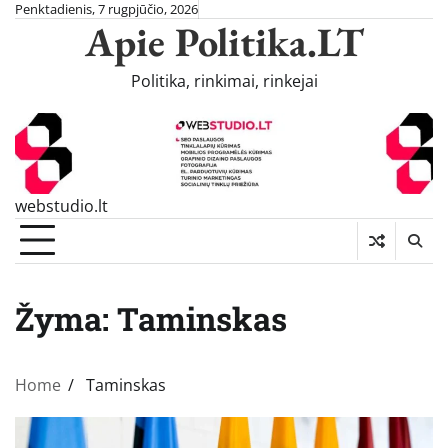
Skip
Penktadienis, 7 rugpjūčio, 2026
Apie Politika.LT
to
content
Politika, rinkimai, rinkejai
webstudio.lt
Žyma:
Taminskas
Home
Taminskas