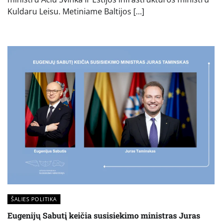
Kuldaru Leisu. Metiniame Baltijos […]
ŠALIES POLITIKA
Eugenijų Sabutį keičia susisiekimo ministras Juras