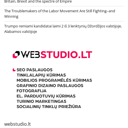
Britain, Brexit and the spectre of Empire
The Troublemakers of the Labor Movement Are Still Fighting–and
Winning
Trumpo remiami kandidatai laimi 2 iš 3 lenktynių Džordžijos valstijoje,
Alabamos valstijoje
webstudio.lt