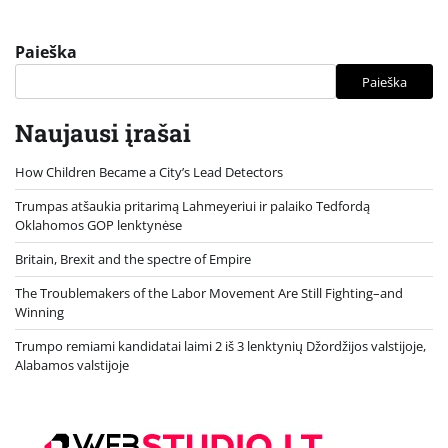
Paieška
Paieška
Naujausi įrašai
How Children Became a City’s Lead Detectors
Trumpas atšaukia pritarimą Lahmeyeriui ir palaiko Tedfordą
Oklahomos GOP lenktynėse
Britain, Brexit and the spectre of Empire
The Troublemakers of the Labor Movement Are Still Fighting–and
Winning
Trumpo remiami kandidatai laimi 2 iš 3 lenktynių Džordžijos valstijoje,
Alabamos valstijoje