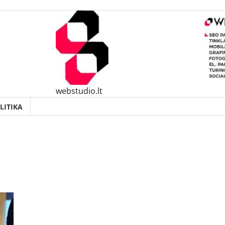
webstudio.lt
LITIKA