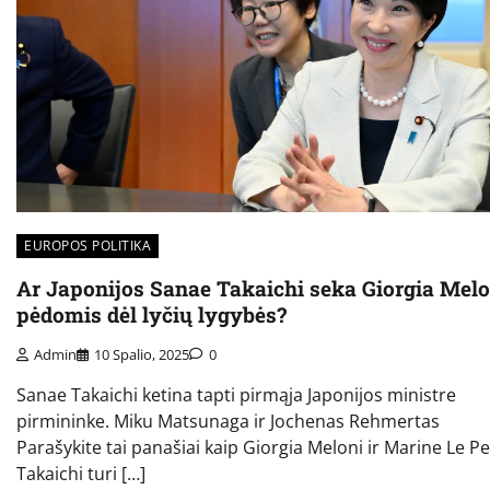
EUROPOS POLITIKA
Ar Japonijos Sanae Takaichi seka Giorgia Melo
pėdomis dėl lyčių lygybės?
Admin
10 Spalio, 2025
0
Sanae Takaichi ketina tapti pirmąja Japonijos ministre
pirmininke. Miku Matsunaga ir Jochenas Rehmertas
Parašykite tai panašiai kaip Giorgia Meloni ir Marine Le Pe
Takaichi turi […]