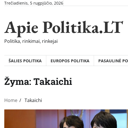
Skip
Trečiadienis, 5 rugpjūčio, 2026
to
content
Apie Politika.LT
Politika, rinkimai, rinkejai
ŠALIES POLITIKA
EUROPOS POLITIKA
PASAULINĖ PO
Žyma:
Takaichi
Home
Takaichi