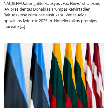
NAUJIENADabar galite klausytis „Fox News“ straipsnių!
JAV prezidentas Donaldas Trumpas ketvirtadienį
Baltuosiuose rūmuose susitiks su Venesuelos
opozicijos lydere ir 2025 m. Nobelio taikos premijos
laureate […]