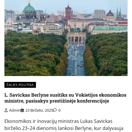
ŠALIES POLITIKA
L. Savickas Berlyne susitiks su Vokietijos ekonomikos
ministre, pasisakys prestižinėje konferencijoje
Admin
23 Birželio, 2025
0
Ekonomikos ir inovacijų ministras Lukas Savickas
birželio 23–24 dienomis lankosi Berlyne, kur dalyvauja