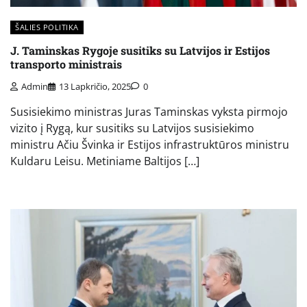
ŠALIES POLITIKA
J. Taminskas Rygoje susitiks su Latvijos ir Estijos
transporto ministrais
Admin
13 Lapkričio, 2025
0
Susisiekimo ministras Juras Taminskas vyksta pirmojo
vizito į Rygą, kur susitiks su Latvijos susisiekimo
ministru Ačiu Švinka ir Estijos infrastruktūros ministru
Kuldaru Leisu. Metiniame Baltijos […]