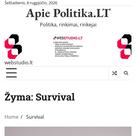
Skip
Šeštadienis, 8 rugpjūčio, 2026
Apie Politika.LT
to
content
Politika, rinkimai, rinkejai
webstudio.lt
Žyma:
Survival
Home
Survival