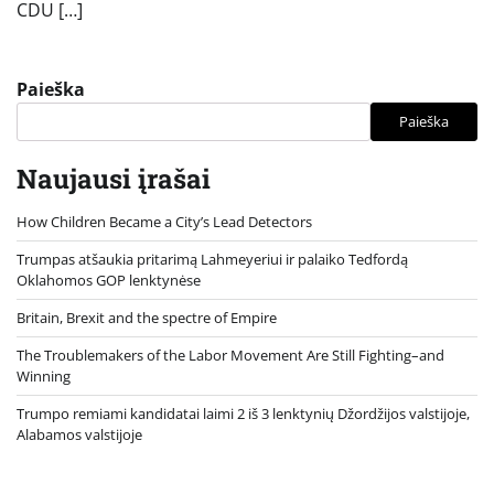
CDU […]
Paieška
Paieška
Naujausi įrašai
How Children Became a City’s Lead Detectors
Trumpas atšaukia pritarimą Lahmeyeriui ir palaiko Tedfordą
Oklahomos GOP lenktynėse
Britain, Brexit and the spectre of Empire
The Troublemakers of the Labor Movement Are Still Fighting–and
Winning
Trumpo remiami kandidatai laimi 2 iš 3 lenktynių Džordžijos valstijoje,
Alabamos valstijoje