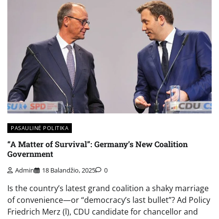
PASAULINĖ POLITIKA
“A Matter of Survival”: Germany’s New Coalition
Government
Admin
18 Balandžio, 2025
0
Is the country’s latest grand coalition a shaky marriage
of convenience—or “democracy’s last bullet”? Ad Policy
Friedrich Merz (l), CDU candidate for chancellor and