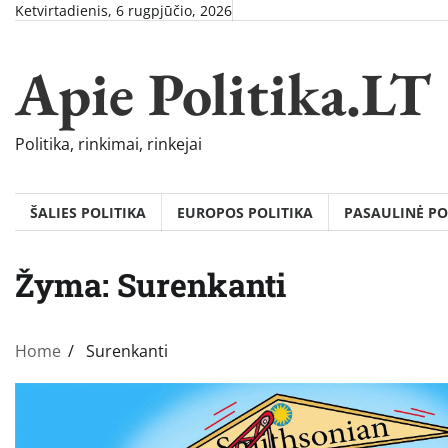
Skip
Ketvirtadienis, 6 rugpjūčio, 2026
to
content
Apie Politika.LT
Politika, rinkimai, rinkejai
ŠALIES POLITIKA
EUROPOS POLITIKA
PASAULINĖ PO
Žyma:
Surenkanti
Home
Surenkanti