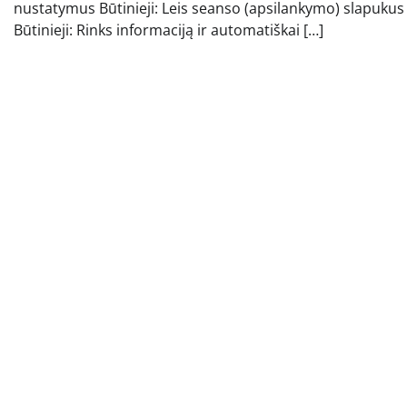
nustatymus Būtinieji: Leis seanso (apsilankymo) slapukus
Būtinieji: Rinks informaciją ir automatiškai […]