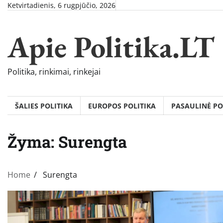
Skip
Ketvirtadienis, 6 rugpjūčio, 2026
to
content
Apie Politika.LT
Politika, rinkimai, rinkejai
ŠALIES POLITIKA
EUROPOS POLITIKA
PASAULINĖ PO
Žyma:
Surengta
Home
Surengta