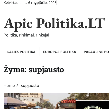
Skip
Ketvirtadienis, 6 rugpjūčio, 2026
to
content
Apie Politika.LT
Politika, rinkimai, rinkejai
ŠALIES POLITIKA
EUROPOS POLITIKA
PASAULINĖ PO
Žyma:
supjausto
Home
supjausto