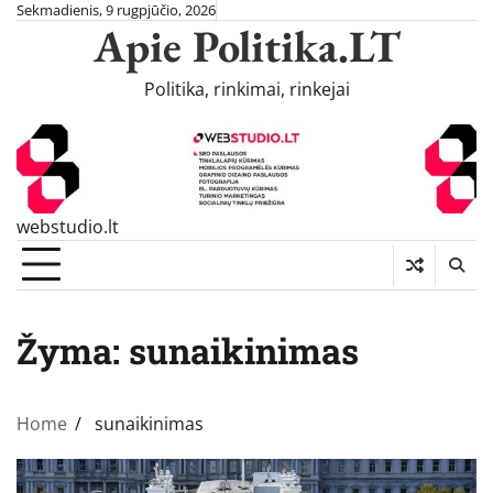
Skip
Sekmadienis, 9 rugpjūčio, 2026
Apie Politika.LT
to
content
Politika, rinkimai, rinkejai
webstudio.lt
Žyma:
sunaikinimas
Home
sunaikinimas