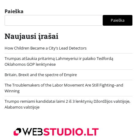
Paieška
Paieška
Naujausi įrašai
How Children Became a City’s Lead Detectors
Trumpas atšaukia pritarimą Lahmeyeriui ir palaiko Tedfordą
Oklahomos GOP lenktynėse
Britain, Brexit and the spectre of Empire
The Troublemakers of the Labor Movement Are Still Fighting–and
Winning
Trumpo remiami kandidatai laimi 2 iš 3 lenktynių Džordžijos valstijoje,
Alabamos valstijoje