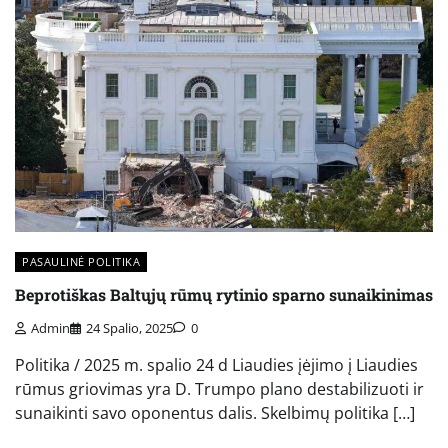
PASAULINĖ POLITIKA
Beprotiškas Baltųjų rūmų rytinio sparno sunaikinimas
Admin
24 Spalio, 2025
0
Politika / 2025 m. spalio 24 d Liaudies įėjimo į Liaudies
rūmus griovimas yra D. Trumpo plano destabilizuoti ir
sunaikinti savo oponentus dalis. Skelbimų politika […]