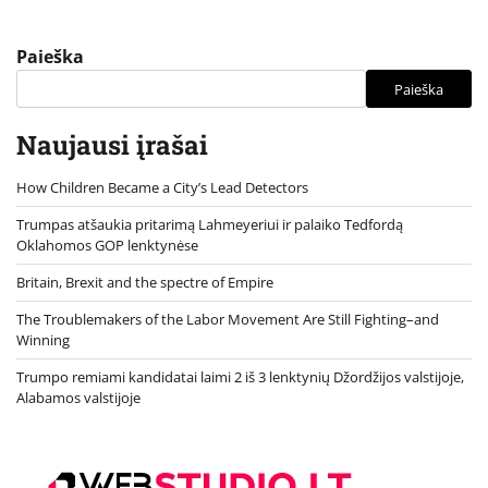
Paieška
Paieška
Naujausi įrašai
How Children Became a City’s Lead Detectors
Trumpas atšaukia pritarimą Lahmeyeriui ir palaiko Tedfordą
Oklahomos GOP lenktynėse
Britain, Brexit and the spectre of Empire
The Troublemakers of the Labor Movement Are Still Fighting–and
Winning
Trumpo remiami kandidatai laimi 2 iš 3 lenktynių Džordžijos valstijoje,
Alabamos valstijoje