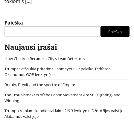
tokiomis […]
Paieška
Paieška
Naujausi įrašai
How Children Became a City’s Lead Detectors
Trumpas atšaukia pritarimą Lahmeyeriui ir palaiko Tedfordą
Oklahomos GOP lenktynėse
Britain, Brexit and the spectre of Empire
The Troublemakers of the Labor Movement Are Still Fighting–and
Winning
Trumpo remiami kandidatai laimi 2 iš 3 lenktynių Džordžijos valstijoje,
Alabamos valstijoje