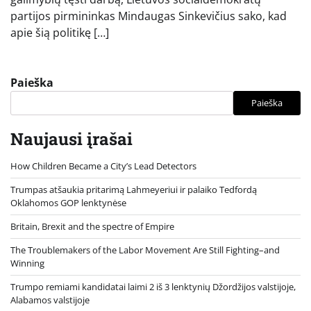
partijos pirmininkas Mindaugas Sinkevičius sako, kad
apie šią politikę […]
Paieška
Paieška
Naujausi įrašai
How Children Became a City’s Lead Detectors
Trumpas atšaukia pritarimą Lahmeyeriui ir palaiko Tedfordą
Oklahomos GOP lenktynėse
Britain, Brexit and the spectre of Empire
The Troublemakers of the Labor Movement Are Still Fighting–and
Winning
Trumpo remiami kandidatai laimi 2 iš 3 lenktynių Džordžijos valstijoje,
Alabamos valstijoje