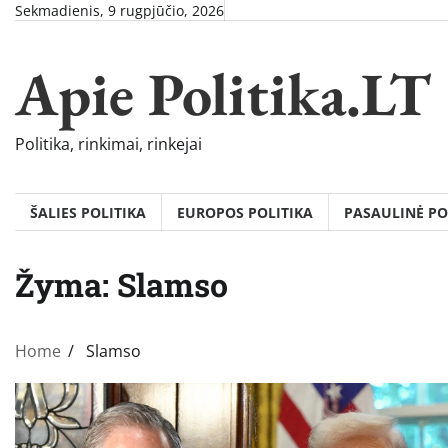
Skip
Sekmadienis, 9 rugpjūčio, 2026
to
content
Apie Politika.LT
Politika, rinkimai, rinkejai
ŠALIES POLITIKA
EUROPOS POLITIKA
PASAULINĖ PO
Žyma:
Slamso
Home
Slamso