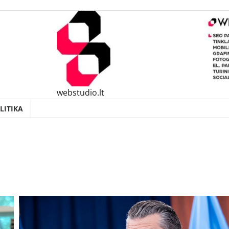
webstudio.lt
LITIKA