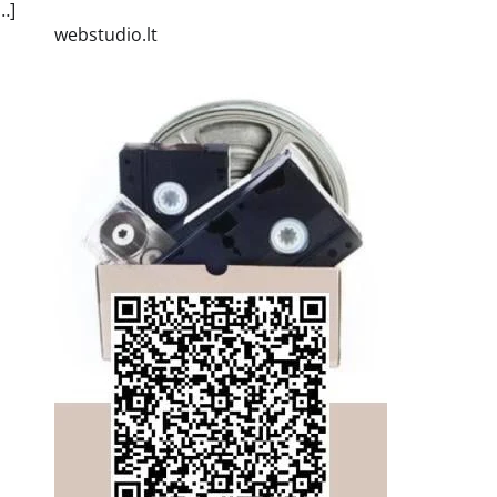
…]
webstudio.lt