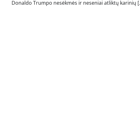
Donaldo Trumpo nesėkmės ir neseniai atliktų karinių [