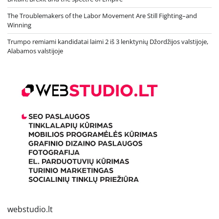
The Troublemakers of the Labor Movement Are Still Fighting–and
Winning
Trumpo remiami kandidatai laimi 2 iš 3 lenktynių Džordžijos valstijoje,
Alabamos valstijoje
webstudio.lt