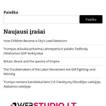
Paieška
Paieška
Naujausi įrašai
How Children Became a City’s Lead Detectors
Trumpas atšaukia pritarimą Lahmeyeriui ir palaiko Tedfordą
Oklahomos GOP lenktynėse
Britain, Brexit and the spectre of Empire
The Troublemakers of the Labor Movement Are Still Fighting–and
Winning
Trumpo remiami kandidatai laimi 2 iš 3 lenktynių Džordžijos valstijoje,
Alabamos valstijoje