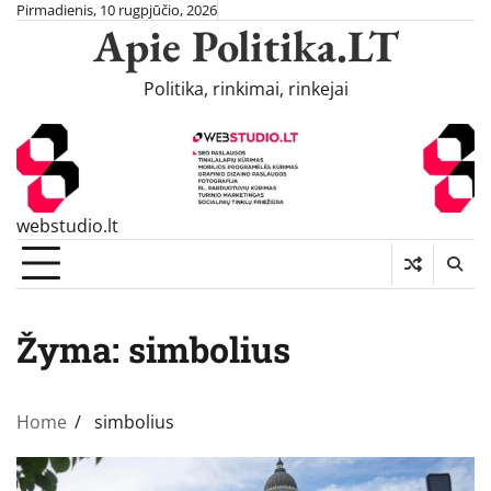
Skip
Pirmadienis, 10 rugpjūčio, 2026
Apie Politika.LT
to
content
Politika, rinkimai, rinkejai
webstudio.lt
Žyma:
simbolius
Home
simbolius