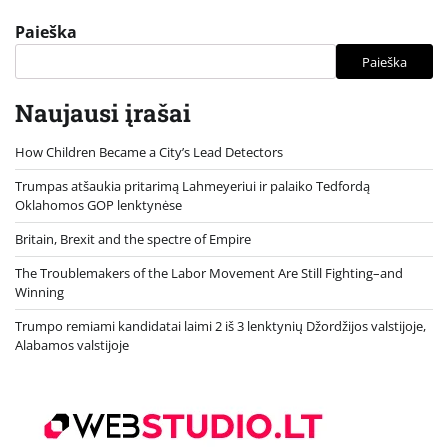
Paieška
Paieška
Naujausi įrašai
How Children Became a City’s Lead Detectors
Trumpas atšaukia pritarimą Lahmeyeriui ir palaiko Tedfordą
Oklahomos GOP lenktynėse
Britain, Brexit and the spectre of Empire
The Troublemakers of the Labor Movement Are Still Fighting–and
Winning
Trumpo remiami kandidatai laimi 2 iš 3 lenktynių Džordžijos valstijoje,
Alabamos valstijoje