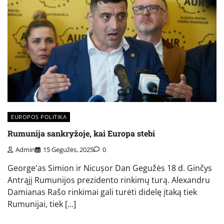
EUROPOS POLITIKA
Rumunija sankryžoje, kai Europa stebi
Admin
15 Gegužės, 2025
0
George'as Simion ir Nicușor Dan Gegužės 18 d. Ginčys
Antrąjį Rumunijos prezidento rinkimų turą. Alexandru
Damianas Rašo rinkimai gali turėti didelę įtaką tiek
Rumunijai, tiek […]