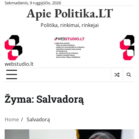
Skip
Sekmadienis, 9 rugpjūčio, 2026
Apie Politika.LT
to
content
Politika, rinkimai, rinkejai
webstudio.lt
Žyma:
Salvadorą
Home
Salvadorą