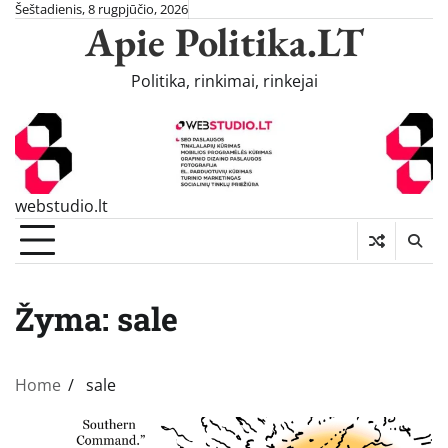
Skip
Šeštadienis, 8 rugpjūčio, 2026
Apie Politika.LT
to
content
Politika, rinkimai, rinkejai
webstudio.lt
Žyma:
sale
Home
sale