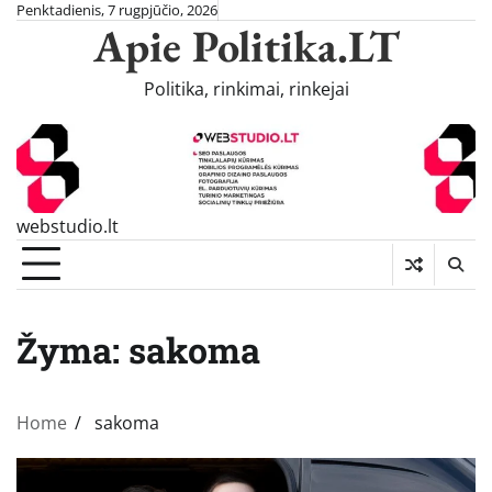
Skip
Penktadienis, 7 rugpjūčio, 2026
Apie Politika.LT
to
content
Politika, rinkimai, rinkejai
webstudio.lt
Žyma:
sakoma
Home
sakoma