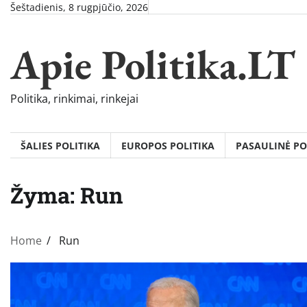
Skip
Šeštadienis, 8 rugpjūčio, 2026
to
content
Apie Politika.LT
Politika, rinkimai, rinkejai
ŠALIES POLITIKA
EUROPOS POLITIKA
PASAULINĖ PO
Žyma:
Run
Home
Run